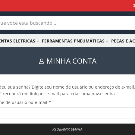
NTAS ELETRICAS
FERRAMENTAS PNEUMÁTICAS
PEÇAS E A
MINHA CONTA
deu sua senha? Digite seu nome de usuário ou endereço de e-mail
ê receberá um link por e-mail para criar uma nova senha.
e de usuário ou e-mail
*
REDEFINIR SENHA