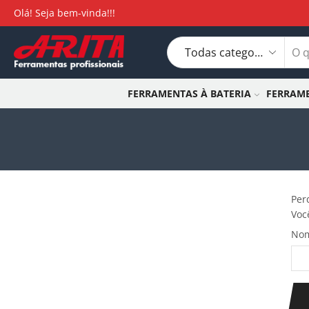
Olá! Seja bem-vinda!!!
FERRAMENTAS À BATERIA
FERRAME
Per
Voc
Nom