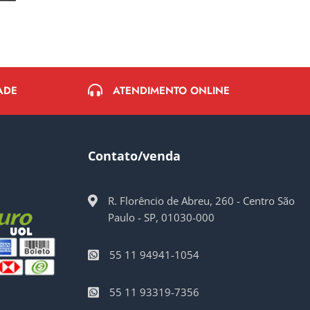
ATENDIMENTO ONLINE
ADE
Contato/venda
R. Florêncio de Abreu, 260 - Centro São
Paulo - SP, 01030-000
55 11 94941-1054
55 11 93319-7356