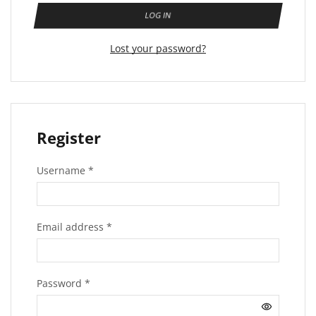
LOG IN
Lost your password?
Register
Username
*
Email address
*
Password
*