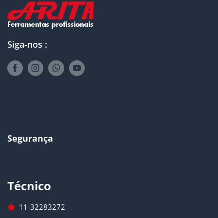
Siga-nos :
Segurança
Técnico
11-32283272