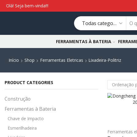
Olá! Seja bem-vinda!!!
FERRAMENTAS À BATERIA
FERRAME
Início
Shop
Ferramentas Eletricas
Lixadeira-Politriz
PRODUCT CATEGORIES
Construção
Ferramentas à Bateria
Chave de Impacto
Esmerilhadeira
Ferramentas el