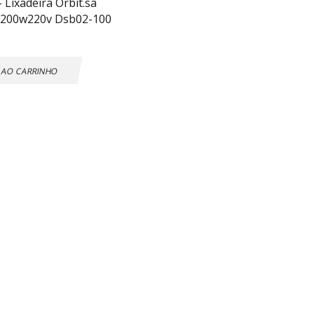
Lixadeira Orbit.sa
ó 200w220v Dsb02-100
 AO CARRINHO