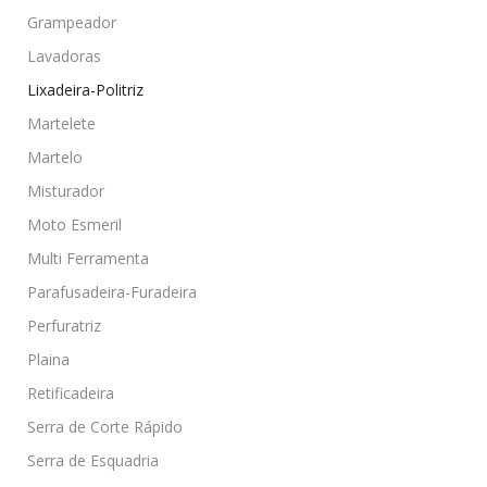
Grampeador
Lavadoras
Lixadeira-Politriz
Martelete
Martelo
Misturador
Moto Esmeril
Multi Ferramenta
Parafusadeira-Furadeira
Perfuratriz
Plaina
Retificadeira
Serra de Corte Rápido
Serra de Esquadria