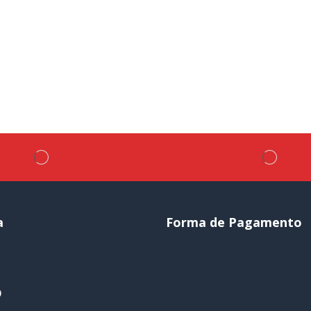
a
Forma de Pagamento
o