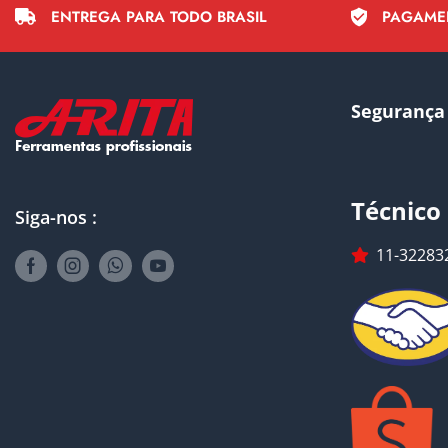
ENTREGA PARA TODO BRASIL
PAGAME
Segurança
Técnico
Siga-nos :
11-32283