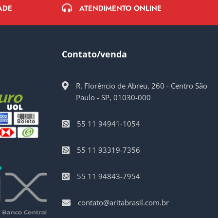
ATENDIMENTO ONLINE
ADE
Contato/venda
R. Florêncio de Abreu, 260 - Centro São
Paulo - SP, 01030-000
55 11 94941-1054
55 11 93319-7356
55 11 94843-7954
contato@aritabrasil.com.br