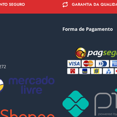
NTO SEGURO
GARANTIA DA QUALID
Forma de Pagamento
272