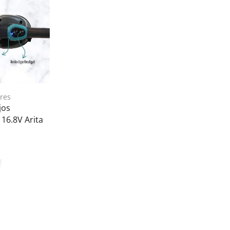
res
jos
 16.8V Arita