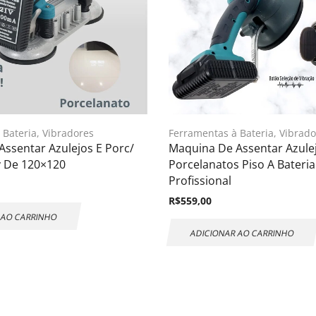
 Bateria
,
Vibradores
Ferramentas à Bateria
,
Vibrado
ssentar Azulejos E Porc/
Maquina De Assentar Azule
v De 120×120
Porcelanatos Piso A Bateria
Profissional
R$
559,00
 AO CARRINHO
ADICIONAR AO CARRINHO