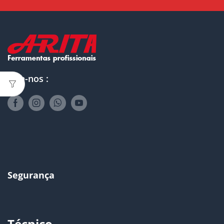
Siga-nos :
Segurança
Técnico