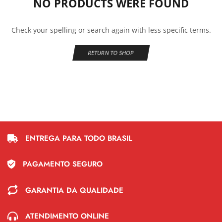
NO PRODUCTS WERE FOUND
Check your spelling or search again with less specific terms.
RETURN TO SHOP
ENTREGA PARA TODO BRASIL
PAGAMENTO SEGURO
GARANTIA DA QUALIDADE
ATENDIMENTO ONLINE