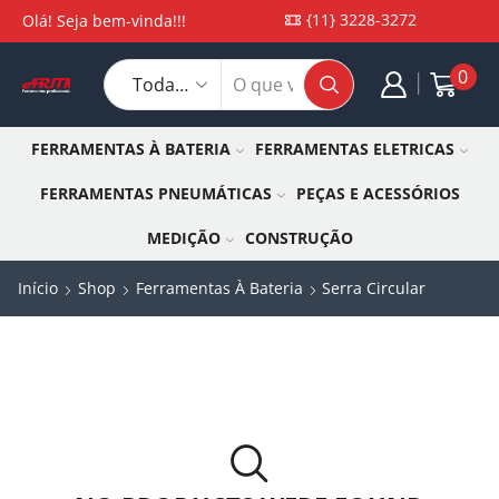
{11} 3228-3272
Olá! Seja bem-vinda!!!
0
FERRAMENTAS À BATERIA
FERRAMENTAS ELETRICAS
FERRAMENTAS PNEUMÁTICAS
PEÇAS E ACESSÓRIOS
MEDIÇÃO
CONSTRUÇÃO
Início
Shop
Ferramentas À Bateria
Serra Circular