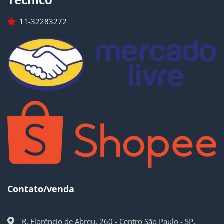
11-32283272
Contato/venda
R. Florêncio de Abreu, 260 - Centro São Paulo - SP,