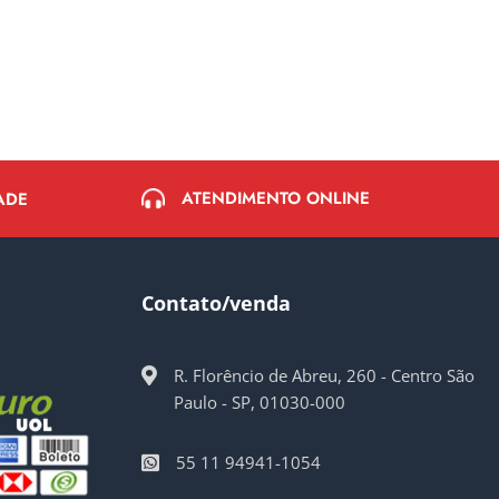
ATENDIMENTO ONLINE
ADE
Contato/venda
R. Florêncio de Abreu, 260 - Centro São
Paulo - SP, 01030-000
55 11 94941-1054