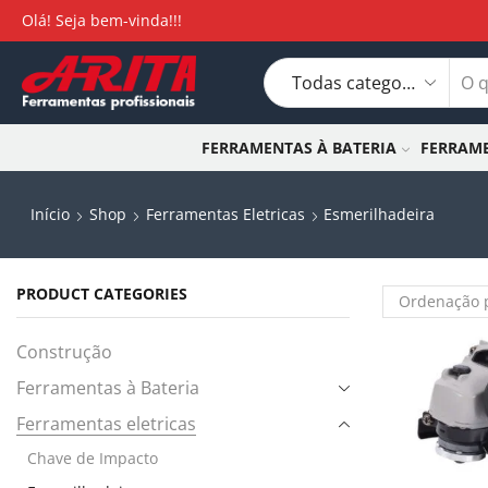
Olá! Seja bem-vinda!!!
FERRAMENTAS À BATERIA
FERRAME
Início
Shop
Ferramentas Eletricas
Esmerilhadeira
PRODUCT CATEGORIES
Construção
Ferramentas à Bateria
Ferramentas eletricas
Chave de Impacto