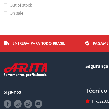
Out of stock
On sale
ENTREGA PARA TODO BRASIL
PAGAME
Segurança
Técnico
Siga-nos :
11-32283