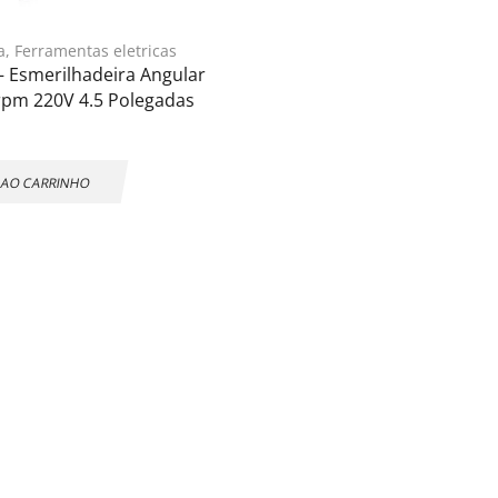
a
,
Ferramentas eletricas
 Esmerilhadeira Angular
pm 220V 4.5 Polegadas
 AO CARRINHO