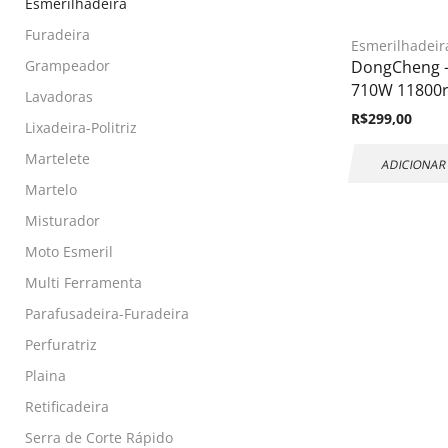
Esmerilhadeira
Furadeira
Esmerilhadeir
DongCheng –
Grampeador
710W 11800r
Lavadoras
R$
299,00
Lixadeira-Politriz
Martelete
ADICIONAR
Martelo
Misturador
Moto Esmeril
Multi Ferramenta
Parafusadeira-Furadeira
Perfuratriz
Plaina
Retificadeira
Serra de Corte Rápido