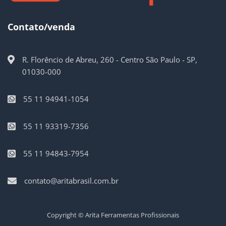
Contato/venda
R. Florêncio de Abreu, 260 - Centro São Paulo - SP,
01030-000
55 11 94941-1054
55 11 93319-7356
55 11 94843-7954
contato@aritabrasil.com.br
Copyright © Arita Ferramentas Profissionais