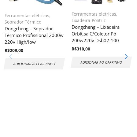
Ferramentas eletricas
,
Ferramentas eletricas
,
Lixadeira-Politriz
Soprador Térmico
Dongcheng – Lixadeira
Dongcheng – Soprador
Orbit.sa C/Coletor Pó
Térmico Profissional 2000w
200w220v Dsb02-100
220v High/low
R$
310,00
R$
209,00
ADICIONAR AO CARRINHO
ADICIONAR AO CARRINHO