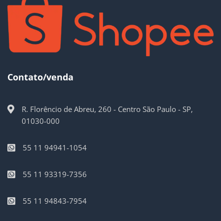
Contato/venda
R. Florêncio de Abreu, 260 - Centro São Paulo - SP,
01030-000
55 11 94941-1054
55 11 93319-7356
55 11 94843-7954