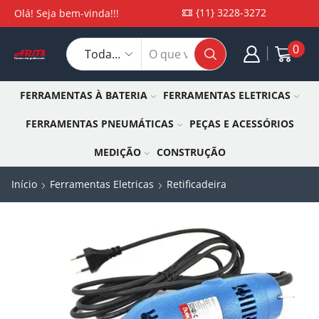
{11} 3228-3272
Olá! Seja bem-vinda!!!
0
FERRAMENTAS À BATERIA
FERRAMENTAS ELETRICAS
FERRAMENTAS PNEUMÁTICAS
PEÇAS E ACESSÓRIOS
MEDIÇÃO
CONSTRUÇÃO
Início
Ferramentas Eletricas
Retificadeira