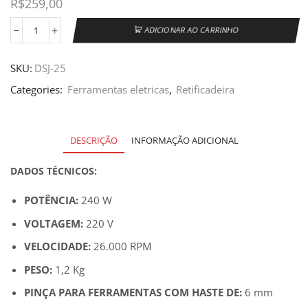
R$
259,00
ADICIONAR AO CARRINHO
SKU:
DSJ-25
Categories:
Ferramentas eletricas
,
Retificadeira
DESCRIÇÃO
INFORMAÇÃO ADICIONAL
DADOS TÉCNICOS:
POTÊNCIA:
240 W
VOLTAGEM:
220 V
VELOCIDADE:
26.000 RPM
PESO:
1,2 Kg
PINÇA PARA FERRAMENTAS COM HASTE DE:
6 mm