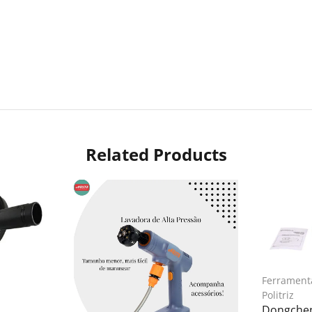
Related Products
Ferramenta
Politriz
Dongcheng