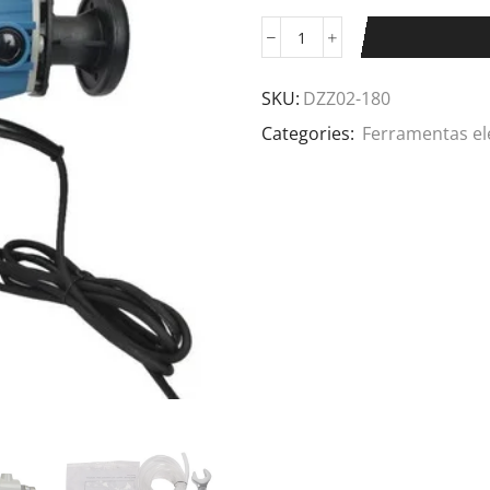
SKU:
DZZ02-180
Categories:
Ferramentas el