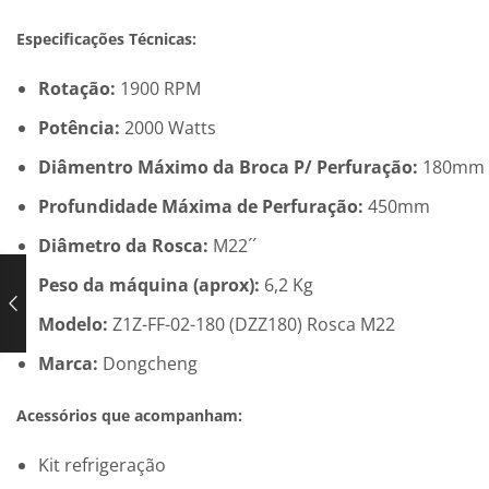
Especificações Técnicas:
Rotação:
1900 RPM
Potência:
2000 Watts
Diâmentro Máximo da Broca P/ Perfuração:
180mm C
Profundidade Máxima de Perfuração:
450mm
Diâmetro da Rosca:
M22´´
Peso da máquina (aprox):
6,2 Kg
Modelo:
Z1Z-FF-02-180 (DZZ180) Rosca M22
Marca:
Dongcheng
Acessórios que acompanham:
Kit refrigeração