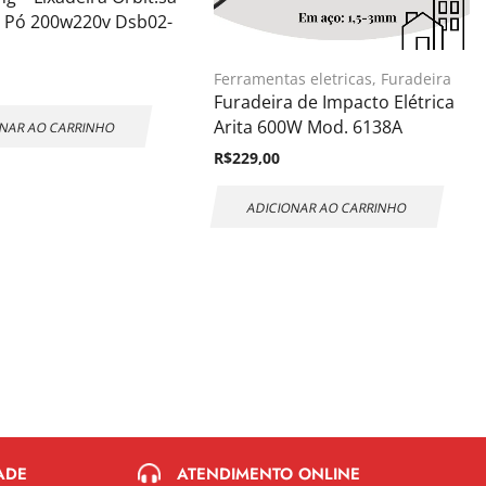
r Pó 200w220v Dsb02-
Ferramentas eletricas
,
Furadeira
Furadeira de Impacto Elétrica
Arita 600W Mod. 6138A
NAR AO CARRINHO
R$
229,00
ADICIONAR AO CARRINHO
ATENDIMENTO ONLINE
ADE