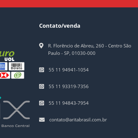
Contato/venda
R. Florêncio de Abreu, 260 - Centro São
Paulo - SP, 01030-000
55 11 94941-1054
55 11 93319-7356
55 11 94843-7954
contato@aritabrasil.com.br