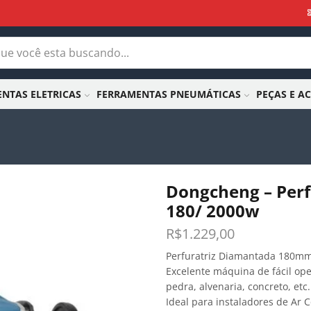
NTAS ELETRICAS
FERRAMENTAS PNEUMÁTICAS
PEÇAS E A
Dongcheng – Perf
180/ 2000w
R$
1.229,00
Perfuratriz Diamantada 180mm
Excelente máquina de fácil op
pedra, alvenaria, concreto, etc.
Ideal para instaladores de Ar 