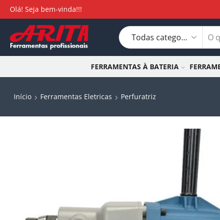
Olá! Seja bem-vinda!!!
FERRAMENTAS À BATERIA
FERRAME
Início
Ferramentas Eletricas
Perfuratriz