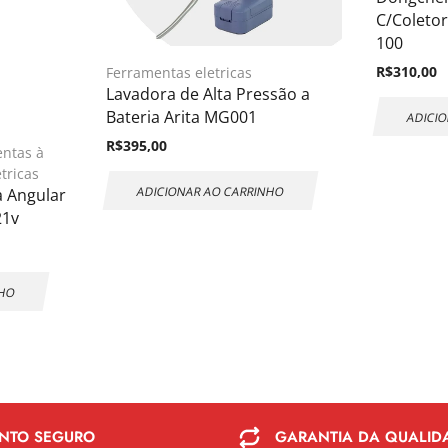
C/Coleto
100
R$
310,00
Ferramentas eletricas
Lavadora de Alta Pressão a
Bateria Arita MG001
ADICIO
R$
395,00
ntas à
tricas
ADICIONAR AO CARRINHO
a Angular
21v
NHO
NTO SEGURO
GARANTIA DA QUALID