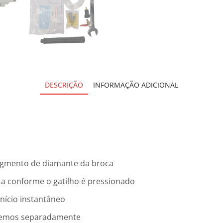
DESCRIÇÃO
INFORMAÇÃO ADICIONAL
segmento de diamante da broca
ta conforme o gatilho é pressionado
nício instantâneo
demos separadamente