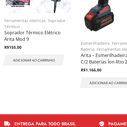
Ferramentas eletricas
,
Soprador
Térmico
Soprador Térmico Elétrico
Arita Mod 9
Esmerilhadeira
,
Ferrame
R$
155,00
Bateria
,
Ferramentas ele
Arita – Esmerilhadeir
ADICIONAR AO CARRINHO
C/2 Baterias Íon-lítio 
R$
1.166,00
ADICIONAR AO CARRI
ENTREGA PARA TODO BRASIL
PAGAME