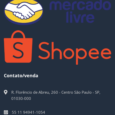
Contato/venda
R. Florêncio de Abreu, 260 - Centro São Paulo - SP,
01030-000
55 11 94941-1054