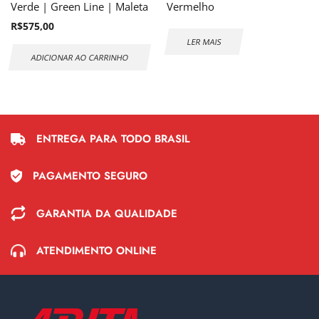
Verde | Green Line | Maleta
Vermelho
R$
575,00
LER MAIS
ADICIONAR AO CARRINHO
ENTREGA PARA TODO BRASIL
PAGAMENTO SEGURO
GARANTIA DA QUALIDADE
ATENDIMENTO ONLINE