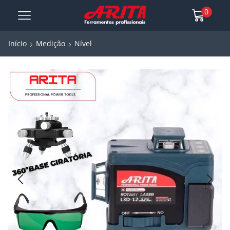
0
Início
Medição
Nível