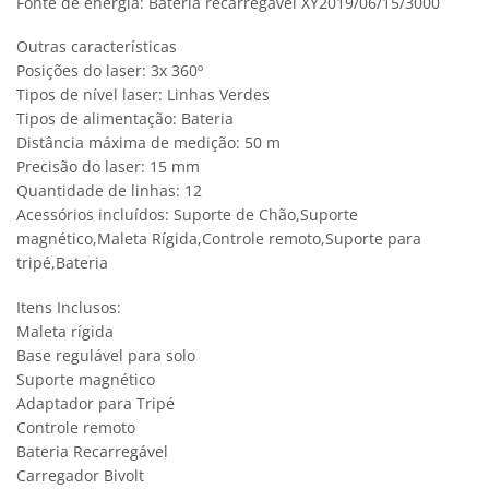
Fonte de energia: Bateria recarregável XY2019/06/15/3000
Outras características
Posições do laser: 3x 360º
Tipos de nível laser: Linhas Verdes
Tipos de alimentação: Bateria
Distância máxima de medição: 50 m
Precisão do laser: 15 mm
Quantidade de linhas: 12
Acessórios incluídos: Suporte de Chão,Suporte
magnético,Maleta Rígida,Controle remoto,Suporte para
tripé,Bateria
Itens Inclusos:
Maleta rígida
Base regulável para solo
Suporte magnético
Adaptador para Tripé
Controle remoto
Bateria Recarregável
Carregador Bivolt