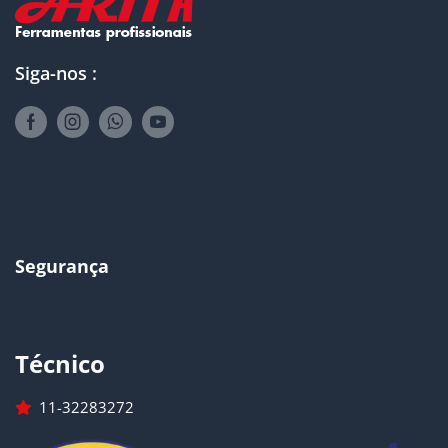
Siga-nos :
Segurança
Técnico
11-32283272