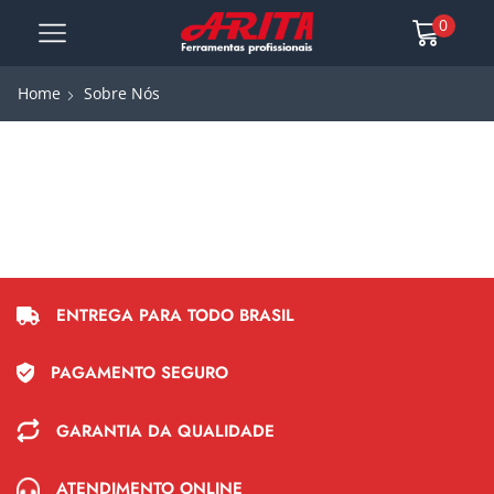
0
Home
Sobre Nós
ENTREGA PARA TODO BRASIL
PAGAMENTO SEGURO
GARANTIA DA QUALIDADE
ATENDIMENTO ONLINE