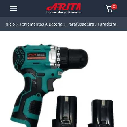
0
Início
Ferramentas À Bateria
Parafusadeira / Furadeira