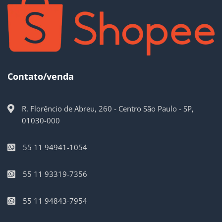
Contato/venda
R. Florêncio de Abreu, 260 - Centro São Paulo - SP,
01030-000
55 11 94941-1054
55 11 93319-7356
55 11 94843-7954