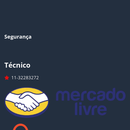
Segurança
Técnico
11-32283272