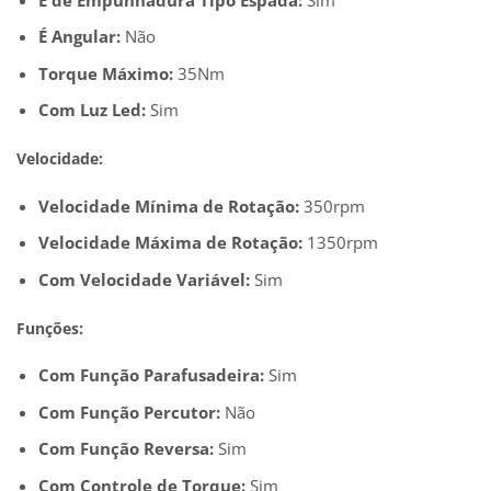
É Angular:
Não
Torque Máximo:
35Nm
Com Luz Led:
Sim
Velocidade:
Velocidade Mínima de Rotação:
350rpm
Velocidade Máxima de Rotação:
1350rpm
Com Velocidade Variável:
Sim
Funções:
Com Função Parafusadeira:
Sim
Com Função Percutor:
Não
Com Função Reversa:
Sim
Com Controle de Torque:
Sim